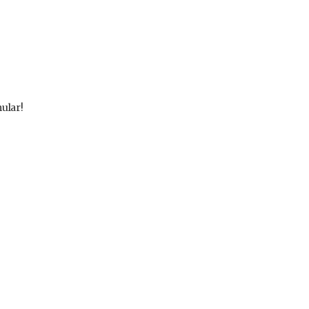
ular!