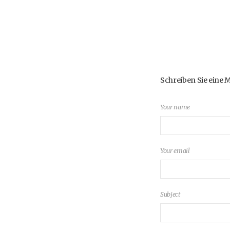
Schreiben Sie eine 
Your name
Your email
Subject