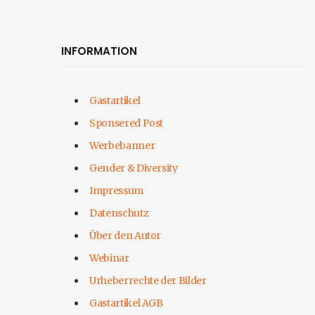
INFORMATION
Gastartikel
Sponsered Post
Werbebanner
Gender & Diversity
Impressum
Datenschutz
Über den Autor
Webinar
Urheberrechte der Bilder
Gastartikel AGB