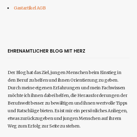
Gastartikel AGB
EHRENAMTLICHER BLOG MIT HERZ
Der Blog hat das Ziel, jungen Menschen beim Einstieg in
den Beruf zu helfen und ihnen Orientierung zu geben.
Durch meine eigenen Erfahrungen und mein Fachwissen
möchte ich ihnen dabei helfen, die Herausforderungen der
Berufswelt besser zu bewältigen und ihnen wertvolle Tipps
und Ratschläge bieten. Es ist mir ein persönliches Anliegen,
etwas zurückzugeben und jungen Menschen auf ihrem
Weg zum Erfolg zur Seite zu stehen.