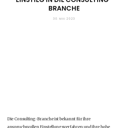
BRANCHE
30. MAI 2023
Die Consulting-Branche ist bekannt für ihre
anspruchsvollen Einstellungsverfahren und ihre hohe