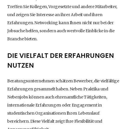
Treffen Sie Kollegen, Vorgesetzte und andere Mitarbeiter,
und zeigen Sie Interesse an ihrer Arbeit und ihren
Erfahrungen. Networking kann Ihnen nicht nur bei der
Jobsuche helfen, sondern auch wertvolle Einblicke in die
Branche bieten.
DIE VIELFALT DER ERFAHRUNGEN
NUTZEN
Beratungsunternehmen schätzen Bewerber, die vielfältige
Erfahrungen gesammelt haben. Neben Praktika und
Nebenjobs können auch ehrenamtliche Tätigkeiten,
internationale Erfahrungen oder Engagement in
studentischen Organisationen Ihren Lebenslauf
bereichern. Diese Vielfalt zeigt Ihre Flexibilität und