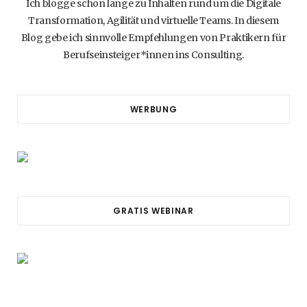
Ich blogge schon lange zu Inhalten rund um die Digitale
Transformation, Agilität und virtuelle Teams. In diesem
Blog gebe ich sinnvolle Empfehlungen von Praktikern für
Berufseinsteiger*innen ins Consulting.
WERBUNG
GRATIS WEBINAR