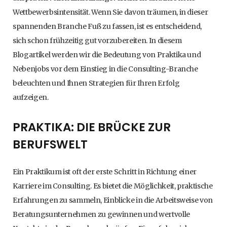
Wettbewerbsintensität. Wenn Sie davon träumen, in dieser
spannenden Branche Fuß zu fassen, ist es entscheidend,
sich schon frühzeitig gut vorzubereiten. In diesem
Blogartikel werden wir die Bedeutung von Praktika und
Nebenjobs vor dem Einstieg in die Consulting-Branche
beleuchten und Ihnen Strategien für Ihren Erfolg
aufzeigen.
PRAKTIKA: DIE BRÜCKE ZUR
BERUFSWELT
Ein Praktikum ist oft der erste Schritt in Richtung einer
Karriere im Consulting. Es bietet die Möglichkeit, praktische
Erfahrungen zu sammeln, Einblicke in die Arbeitsweise von
Beratungsunternehmen zu gewinnen und wertvolle