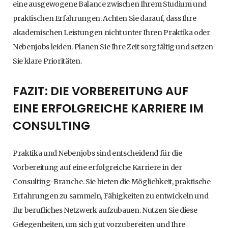
eine ausgewogene Balance zwischen Ihrem Studium und
praktischen Erfahrungen. Achten Sie darauf, dass Ihre
akademischen Leistungen nicht unter Ihren Praktika oder
Nebenjobs leiden. Planen Sie Ihre Zeit sorgfältig und setzen
Sie klare Prioritäten.
FAZIT: DIE VORBEREITUNG AUF
EINE ERFOLGREICHE KARRIERE IM
CONSULTING
Praktika und Nebenjobs sind entscheidend für die
Vorbereitung auf eine erfolgreiche Karriere in der
Consulting-Branche. Sie bieten die Möglichkeit, praktische
Erfahrungen zu sammeln, Fähigkeiten zu entwickeln und
Ihr berufliches Netzwerk aufzubauen. Nutzen Sie diese
Gelegenheiten, um sich gut vorzubereiten und Ihre