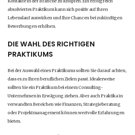
Kontakte in der Branche zu knüpfen. Ein erfolgreich
absolviertes Praktikum kann sich positiv auf Ihren
Lebenslauf auswirken und Ihre Chancen bei zukünftigen
Bewerbungen erhöhen.
DIE WAHL DES RICHTIGEN
PRAKTIKUMS
Bei der Auswahl eines Praktikums sollten Sie darauf achten,
dass es zu Ihren beruflichen Zielen passt. Idealerweise
sollten Sie ein Praktikum bei einem Consulting-
Unternehmen in Erwägung ziehen. Aber auch Praktika in
verwandten Bereichen wie Finanzen, Strategieberatung
oder Projektmanagement können wertvolle Erfahrungen
bieten.