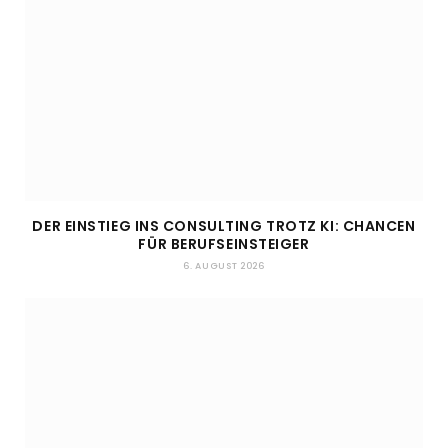
DER EINSTIEG INS CONSULTING TROTZ KI: CHANCEN
FÜR BERUFSEINSTEIGER
6. AUGUST 2026