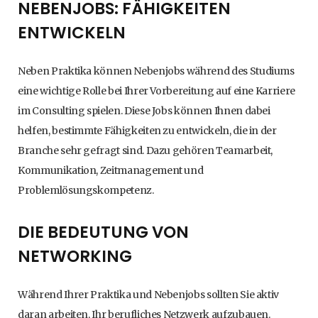
NEBENJOBS: FÄHIGKEITEN
ENTWICKELN
Neben Praktika können Nebenjobs während des Studiums
eine wichtige Rolle bei Ihrer Vorbereitung auf eine Karriere
im Consulting spielen. Diese Jobs können Ihnen dabei
helfen, bestimmte Fähigkeiten zu entwickeln, die in der
Branche sehr gefragt sind. Dazu gehören Teamarbeit,
Kommunikation, Zeitmanagement und
Problemlösungskompetenz.
DIE BEDEUTUNG VON
NETWORKING
Während Ihrer Praktika und Nebenjobs sollten Sie aktiv
daran arbeiten, Ihr berufliches Netzwerk aufzubauen.