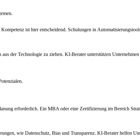
temen.
ompetenz ist hier entscheidend. Schulungen in Automatisierungstools 
en aus der Technologie zu ziehen. KI-Berater unterstützen Unternehmen 
Potenzialen.
 Planung erforderlich. Ein MBA oder eine Zertifizierung im Bereich Stra
rungen, wie Datenschutz, Bias und Transparenz. KI-Berater helfen Un