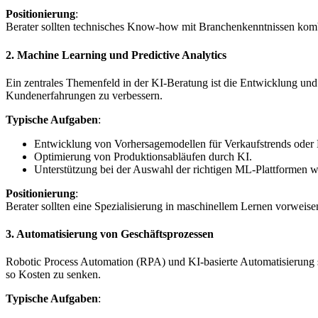
Positionierung
:
Berater sollten technisches Know-how mit Branchenkenntnissen kombi
2.
Machine Learning und Predictive Analytics
Ein zentrales Themenfeld in der KI-Beratung ist die Entwicklung u
Kundenerfahrungen zu verbessern.
Typische Aufgaben
:
Entwicklung von Vorhersagemodellen für Verkaufstrends oder
Optimierung von Produktionsabläufen durch KI.
Unterstützung bei der Auswahl der richtigen ML-Plattformen 
Positionierung
:
Berater sollten eine Spezialisierung in maschinellem Lernen vorweis
3.
Automatisierung von Geschäftsprozessen
Robotic Process Automation (RPA) und KI-basierte Automatisierung s
so Kosten zu senken.
Typische Aufgaben
: