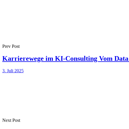
Prev Post
Karrierewege im KI-Consulting Vom Data S
3. Juli 2025
Next Post