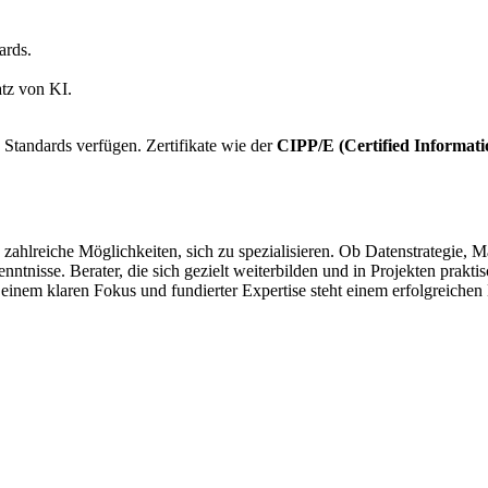
ards.
atz von KI.
 Standards verfügen. Zertifikate wie der
CIPP/E (Certified Informati
 zahlreiche Möglichkeiten, sich zu spezialisieren. Ob Datenstrategie, 
nntnisse. Berater, die sich gezielt weiterbilden und in Projekten prakt
einem klaren Fokus und fundierter Expertise steht einem erfolgreichen