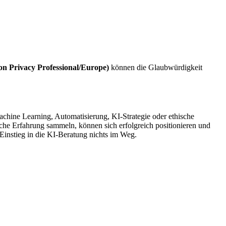
on Privacy Professional/Europe)
können die Glaubwürdigkeit
Machine Learning, Automatisierung, KI-Strategie oder ethische
ische Erfahrung sammeln, können sich erfolgreich positionieren und
 Einstieg in die KI-Beratung nichts im Weg.