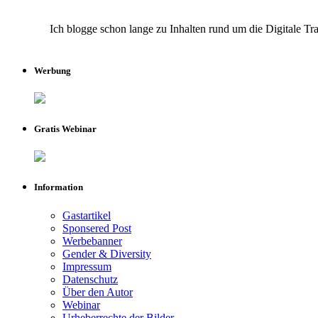
Ich blogge schon lange zu Inhalten rund um die Digitale Tr
Werbung
Gratis Webinar
Information
Gastartikel
Sponsered Post
Werbebanner
Gender & Diversity
Impressum
Datenschutz
Über den Autor
Webinar
Urheberrechte der Bilder