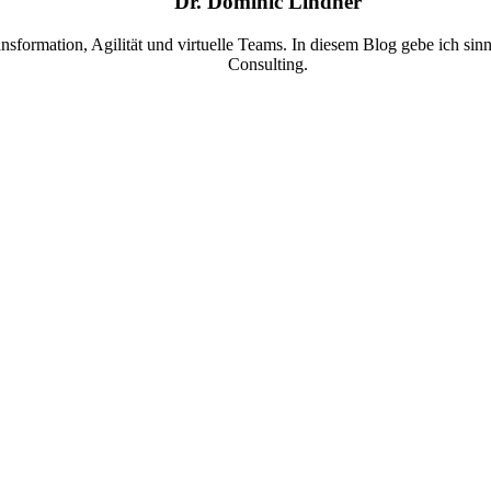
Dr. Dominic Lindner
ansformation, Agilität und virtuelle Teams. In diesem Blog gebe ich si
Consulting.