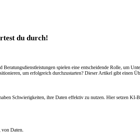
rtest du durch!
 und Beratungsdienstleistungen spielen eine entscheidende Rolle, um 
itionieren, um erfolgreich durchzustarten? Dieser Artikel gibt einen Ü
en Schwierigkeiten, ihre Daten effektiv zu nutzen. Hier setzen KI-Be
g von Daten.